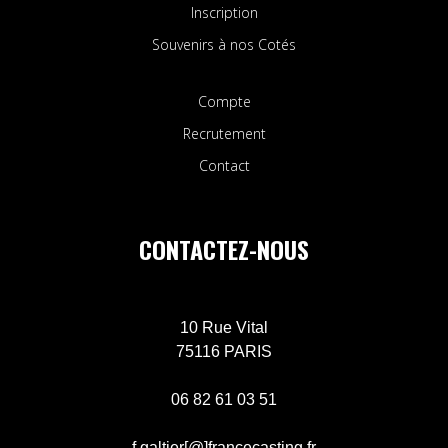
Inscription
Souvenirs à nos Cotés
Compte
Recrutement
Contact
CONTACTEZ-NOUS
10 Rue Vital
75116 PARIS
06 82 61 03 51
f.galtier[@]francecasting.fr